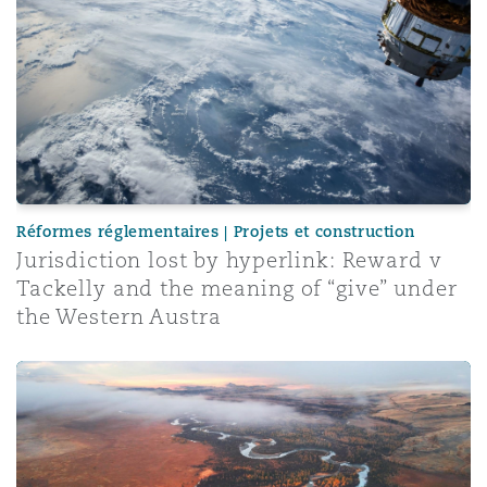
Réformes réglementaires | Projets et construction
Jurisdiction lost by hyperlink: Reward v
Tackelly and the meaning of “give” under
the Western Austra
Legal Considerations for Rare Earth Projects in Africa