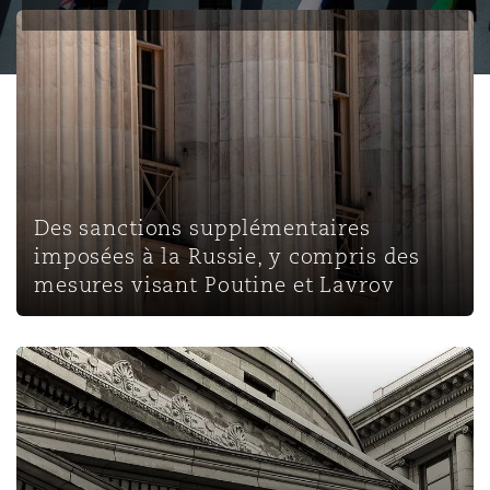
Des sanctions supplémentaires imposées à la Russie, y c
Des sanctions supplémentaires
imposées à la Russie, y compris des
mesures visant Poutine et Lavrov
L’interrupteur SWIFT