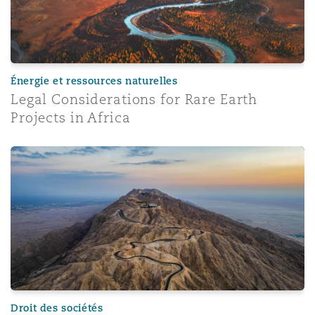
Énergie et ressources naturelles
Legal Considerations for Rare Earth
Projects in Africa
DIFC enacts amended prescribed company regulations: B
Droit des sociétés