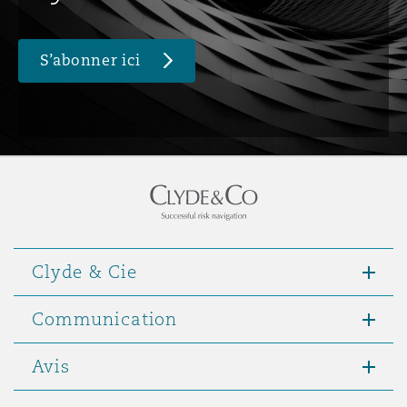
S’abonner ici
Clyde & Cie
Communication
Avis