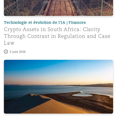
Technologie et évolution de l’IA | Finances
Crypto Assets in South Africa: Clarity
Through Contrast in Regulation and Case
Law
5 juin 2026
Your image, your consent: Personal Data Protection und