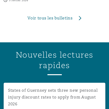
5 février 2026
Voir tous les bulletins
Nouvelles lectures
rapides
States of Guernsey sets three new personal injury disco
States of Guernsey sets three new personal
injury discount rates to apply from August
2026