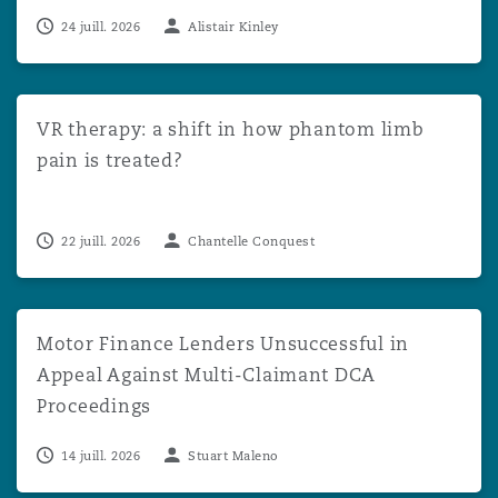
24 juill. 2026
Alistair Kinley
VR therapy: a shift in how phantom limb pain is treated?
VR therapy: a shift in how phantom limb
pain is treated?
22 juill. 2026
Chantelle Conquest
Motor Finance Lenders Unsuccessful in Appeal Against 
Motor Finance Lenders Unsuccessful in
Appeal Against Multi-Claimant DCA
Proceedings
14 juill. 2026
Stuart Maleno