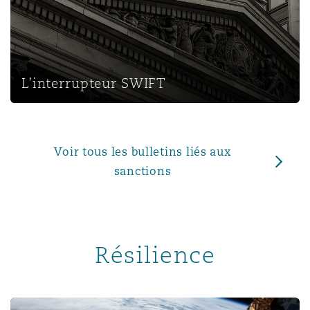
L’interrupteur SWIFT
Voir tous les bulletins liés aux
sanctions
Résilience
Jurisdiction lost by hyperlink: Reward v Tackelly and th