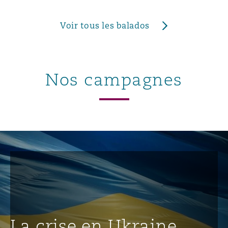
Voir tous les balados
Nos campagnes
La crise en Ukraine