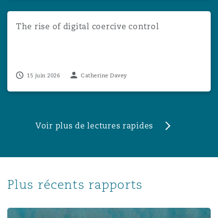
The rise of digital coercive control
The rise of digital coercive control
15 juin 2026
Catherine Davey
Voir plus de lectures rapides
Plus récents rapports
Rapport 2022 « Climate change risk and liability »