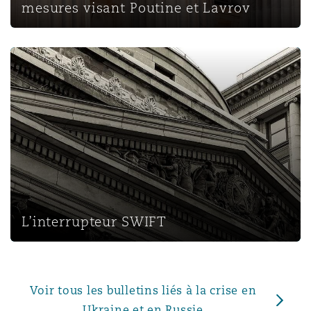
mesures visant Poutine et Lavrov
L’interrupteur SWIFT
L’interrupteur SWIFT
Voir tous les bulletins liés à la crise en
Ukraine et en Russie