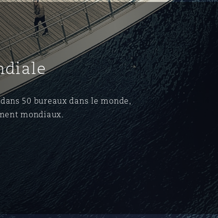
ndiale
·s dans 50 bureaux dans le monde,
ement mondiaux.