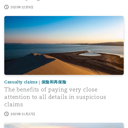
2025年12月9日
The benefits of paying very close attention to all details
Casualty claims | 保险和再保险
The benefits of paying very close
attention to all details in suspicious
claims
2025年11月27日
Casualty Digest: Autumn Edition 2025