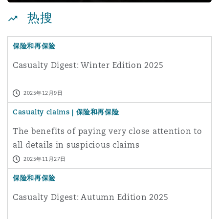
Reinsurance
热搜
三藩市
曼彻斯特，新贝利广场2号
保险和再保险
Specialty
Casualty Digest: Winter Edition 2025
多伦多
米兰
2025年12月9日
温哥华
慕尼克
Casualty claims | 保险和再保险
The benefits of paying very close attention to
all details in suspicious claims
华盛顿
纽卡斯尔
2025年11月27日
保险和再保险
巴黎
Casualty Digest: Autumn Edition 2025