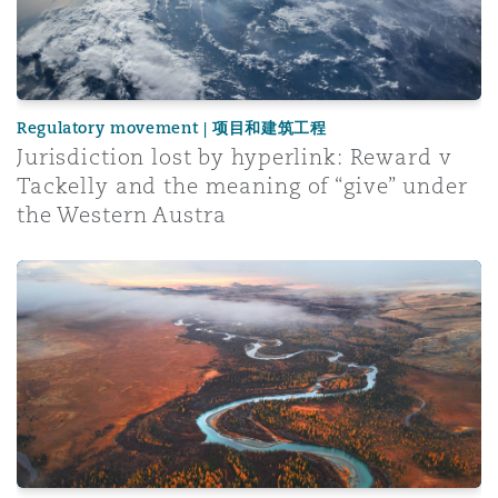
Regulatory movement | 项目和建筑工程
Jurisdiction lost by hyperlink: Reward v
Tackelly and the meaning of “give” under
the Western Austra
Legal Considerations for Rare Earth Projects in Africa