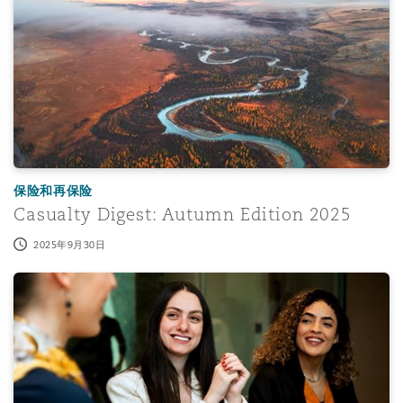
保险和再保险
Casualty Digest: Autumn Edition 2025
2025年9月30日
UK Responsible Business: September Edition 2025