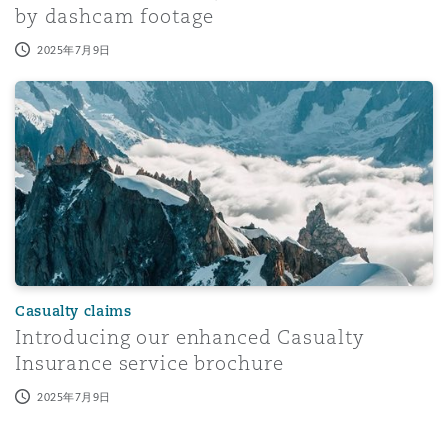
by dashcam footage
2025年7月9日
Introducing our enhanced Casualty Insurance service br
Casualty claims
Introducing our enhanced Casualty
Insurance service brochure
2025年7月9日