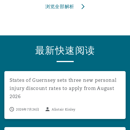
浏览全部解析
最新快速阅读
States of Guernsey sets three new personal injury disco
States of Guernsey sets three new personal
injury discount rates to apply from August
2026
2026年7月24日
Alistair Kinley