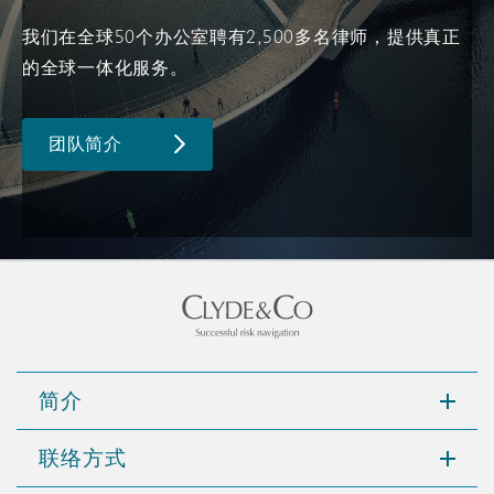
南安普顿
我们在全球50个办公室聘有2,500多名律师，提供真正
的全球一体化服务。
华沙
团队简介
简介
联络方式