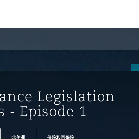
ance Legislation
s - Episode 1
tion
ompliance
北美洲
保险和再保险