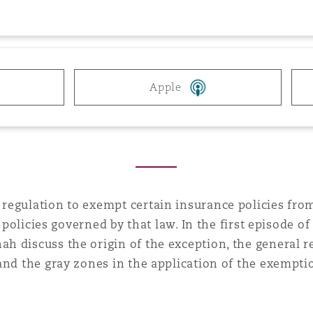
 Overhaul)
l Aviation
Apple
egulation to exempt certain insurance policies from
y policies governed by that law. In the first episode of
 discuss the origin of the exception, the general re
nd the gray zones in the application of the exemption