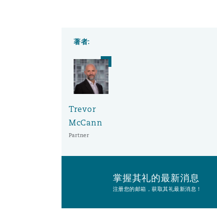
南安普顿
著者:
华沙
Trevor
McCann
Partner
掌握其礼的最新消息
注册您的邮箱，获取其礼最新消息！