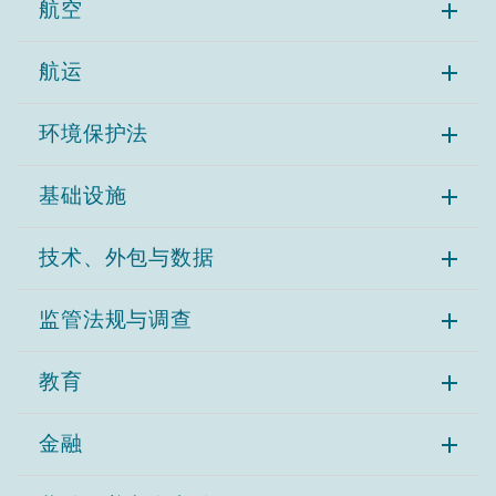
航空
南安普顿
航运
华沙
环境保护法
基础设施
技术、外包与数据
监管法规与调查
教育
金融