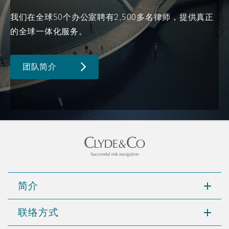
南安普顿
我们在全球50个办公室聘有2,500多名律师，提供真正
的全球一体化服务。
华沙
团队简介
简介
联络方式