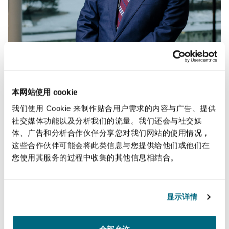
Reinsurance
三藩市
曼彻斯特，新贝利广场2号
Specialty
多伦多
米兰
本网站使用 cookie
我们使用 Cookie 来制作贴合用户需求的内容与广告、提供
温哥华
慕尼克
社交媒体功能以及分析我们的流量。我们还会与社交媒
体、广告和分析合作伙伴分享您对我们网站的使用情况，
这些合作伙伴可能会将此类信息与您提供给他们或他们在
华盛顿
纽卡斯尔
您使用其服务的过程中收集的其他信息相结合。
显示详情
巴黎