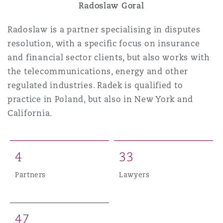
Radoslaw Goral
Radoslaw is a partner specialising in disputes
resolution, with a specific focus on insurance
and financial sector clients, but also works with
the telecommunications, energy and other
regulated industries. Radek is qualified to
practice in Poland, but also in New York and
California.
4
3
3
Partners
Lawyers
4
7