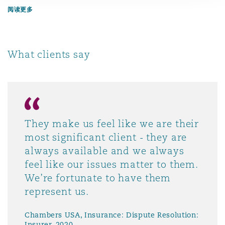
南安普顿
阅读更多
华沙
What clients say
They make us feel like we are their
most significant client - they are
always available and we always
feel like our issues matter to them.
We’re fortunate to have them
represent us.
Chambers USA, Insurance: Dispute Resolution:
Insurer, 2020