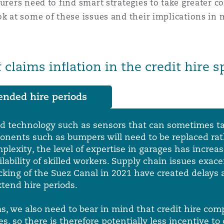
urers need to find smart strategies to take greater c
ok at some of these issues and their implications in