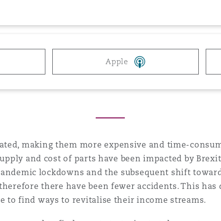
 Overhaul)
l Aviation
Apple
ated, making them more expensive and time-consumi
Supply and cost of parts have been impacted by Brexit
is. Pandemic lockdowns and the subsequent shift tow
therefore there have been fewer accidents. This has
 to find ways to revitalise their income streams.