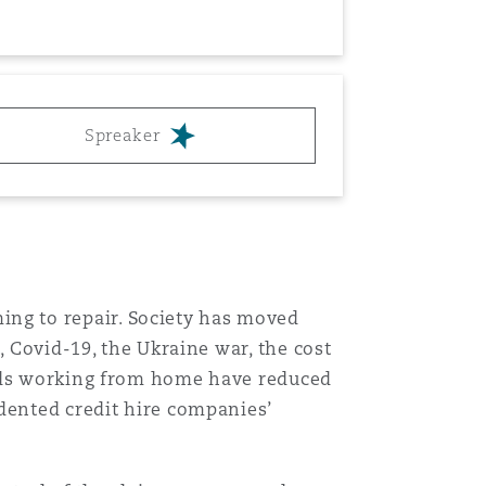
Spreaker
ng to repair. Society has moved
, Covid-19, the Ukraine war, the cost
ards working from home have reduced
 dented credit hire companies’