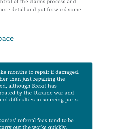
ontrol of the claims process and
 more detail and put forward some