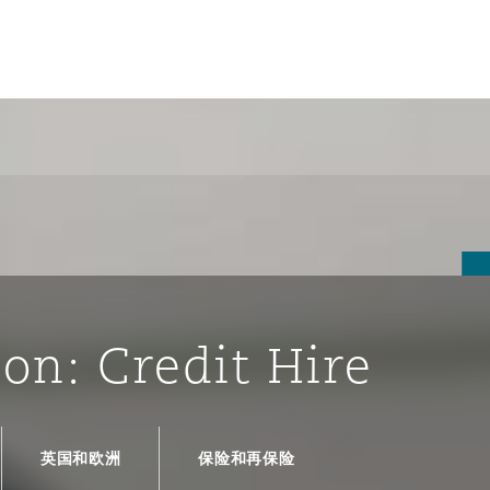
ion: Credit Hire
tion
ompliance
英国和欧洲
保险和再保险