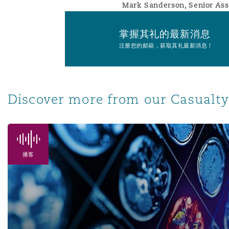
Mark Sanderson, Senior Ass
掌握其礼的最新消息
注册您的邮箱，获取其礼最新消息！
Discover more from our Casualty 
Claims inflation: Catastrophic Injury & Large Loss
播客