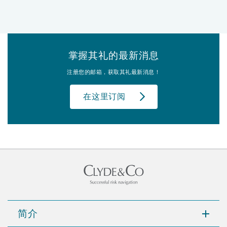
南安普顿
华沙
掌握其礼的最新消息
注册您的邮箱，获取其礼最新消息！
在这里订阅
简介