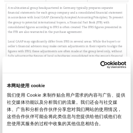
Reinsurance
三藩市
曼彻斯特，新贝利广场2号
Specialty
多伦多
米兰
温哥华
慕尼克
本网站使用 cookie
华盛顿
纽卡斯尔
我们使用 Cookie 来制作贴合用户需求的内容与广告、提供
社交媒体功能以及分析我们的流量。我们还会与社交媒
体、广告和分析合作伙伴分享您对我们网站的使用情况，
巴黎
这些合作伙伴可能会将此类信息与您提供给他们或他们在
您使用其服务的过程中收集的其他信息相结合。