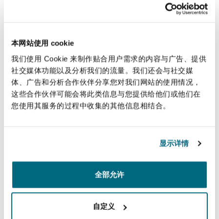
LA INDUSTRIA
En paralelo a la evolución regulatoria, la
本网站使用 cookie
industria aeronáutica está impulsando
我们使用 Cookie 来制作贴合用户需求的内容与广告、提供
iniciativas concretas orientadas a la propulsión
社交媒体功能以及分析我们的流量。我们还会与社交媒
por hidrógeno. Algunos fabricantes ya trabajan
体、广告和分析合作伙伴分享您对我们网站的使用情况，
这些合作伙伴可能会将此类信息与您提供给他们或他们在
en el desarrollo de aeronaves comerciales con
您使用其服务的过程中收集的其他信息相结合。
este tipo de tecnología, con el objetivo de
operarlas en la próxima década. Aunque los
plazos se están ajustando, los avances en diseño,
显示详情
almacenamiento criogénico y arquitectura de
sistemas resultan significativos y servirán de
全部允许
base para futuras certificaciones.
En el ámbito de la aviación regional, algunas
自定义
compañías están desarrollando modelos con