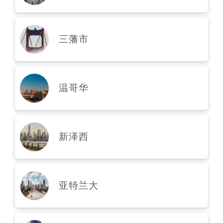
三藩市
温哥华
新泽西
亚特兰大