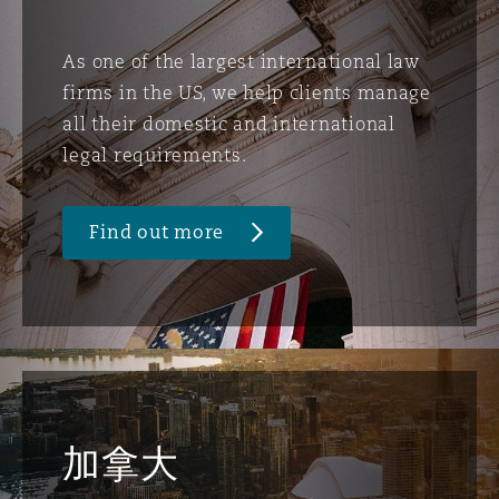
As one of the largest international law
firms in the US, we help clients manage
all their domestic and international
legal requirements.
Find out more
加拿大