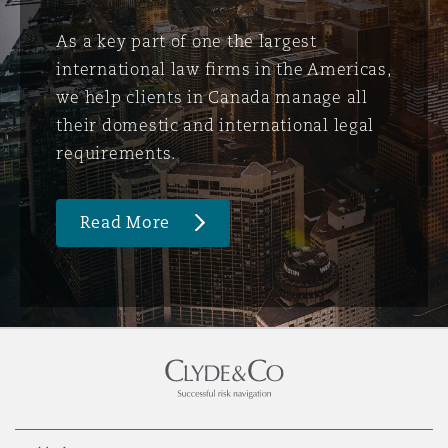
As a key part of one the largest
international law firms in the Americas,
we help clients in Canada manage all
their domestic and international legal
requirements.
Read More