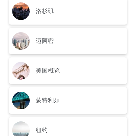
洛杉矶
迈阿密
美国概览
蒙特利尔
纽约