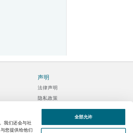
声明
法律声明
隐私政策
信息记录程序政策
全部允许
现代反奴隶声明
量。我们还会与社
诈骗邮件
息与您提供给他们