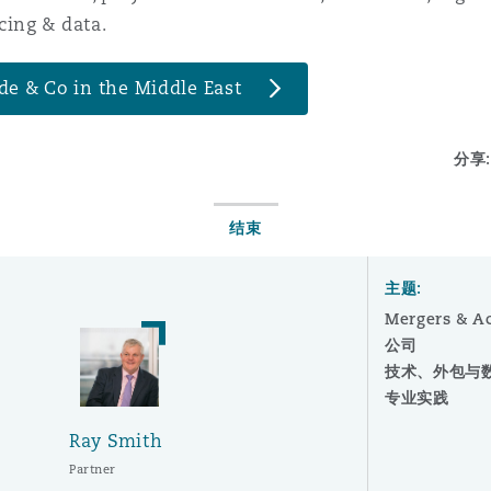
cing & data.
de & Co in the Middle East
分享:
结束
主题:
Mergers & Ac
公司
技术、外包与
专业实践
Ray Smith
Partner