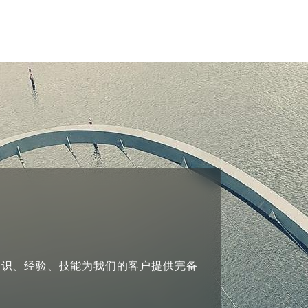
tion
ompliance
知识、经验、技能为我们的客户提供完备