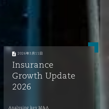
2026年3月11日
Insurance
Growth Update
2026
Analysing key M&A