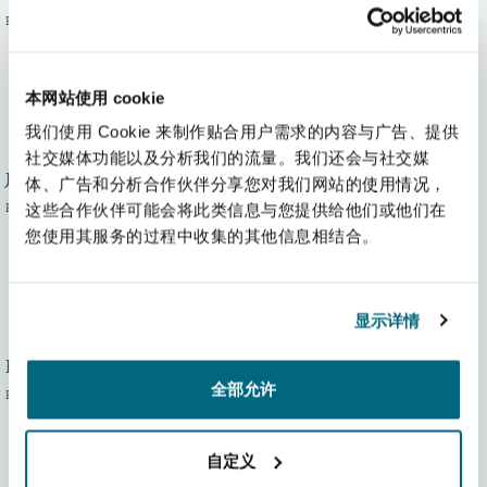
南安普顿
Partner
本网站使用 cookie
华沙
我们使用 Cookie 来制作贴合用户需求的内容与广告、提供
社交媒体功能以及分析我们的流量。我们还会与社交媒
Joris De Geest
体、广告和分析合作伙伴分享您对我们网站的使用情况，
Partner
这些合作伙伴可能会将此类信息与您提供给他们或他们在
您使用其服务的过程中收集的其他信息相结合。
显示详情
Peter Hodgins
全部允许
Partner
自定义