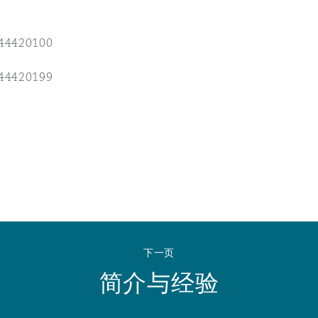
 Overhaul)
244420100
l Aviation
244420199
下一页
简介与经验