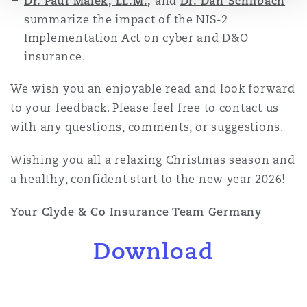
Dr. Paul Malek, LL.M.
,
and
Dr. Dan Schilbach
summarize the impact of the NIS-2
Implementation Act on cyber and D&O
insurance.
We wish you an enjoyable read and look forward
to your feedback. Please feel free to contact us
with any questions, comments, or suggestions.
Wishing you all a relaxing Christmas season and
a healthy, confident start to the new year 2026!
Your Clyde & Co Insurance Team Germany
Download