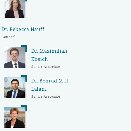
Dr. Rebecca Hauff
Counsel
Dr. Maximilian
Kosich
Senior Associate
Dr. Behrad M H
Lalani
Senior Associate