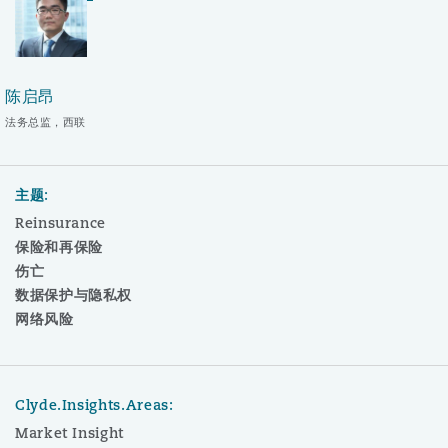
陈启昂
法务总监，西联
主题:
Reinsurance
保险和再保险
伤亡
数据保护与隐私权
网络风险
Clyde.Insights.Areas:
Market Insight