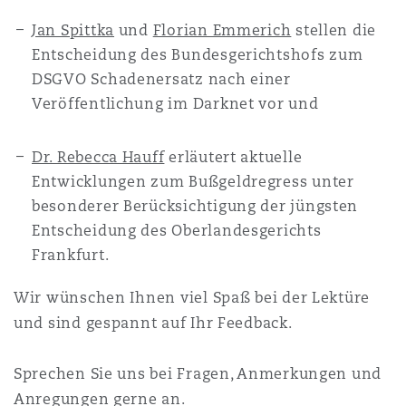
南安普顿
Jan Spittka
und
Florian Emmerich
stellen die
Entscheidung des Bundesgerichtshofs zum
DSGVO Schadenersatz nach einer
华沙
Veröffentlichung im Darknet vor und
Dr. Rebecca Hauff
erläutert aktuelle
Entwicklungen zum Bußgeldregress unter
besonderer Berücksichtigung der jüngsten
Entscheidung des Oberlandesgerichts
Frankfurt.
Wir wünschen Ihnen viel Spaß bei der Lektüre
und sind gespannt auf Ihr Feedback.
Sprechen Sie uns bei Fragen, Anmerkungen und
Anregungen gerne an.