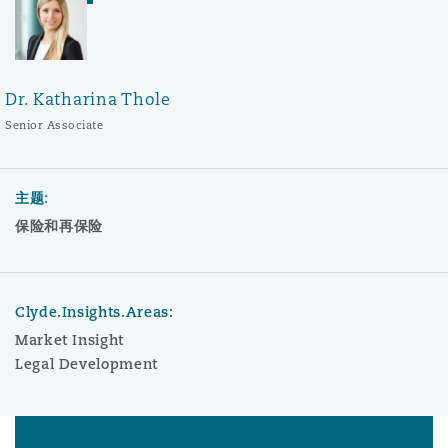
Dr. Katharina Thole
Senior Associate
主题:
保险和再保险
Clyde.Insights.Areas:
Market Insight
Legal Development