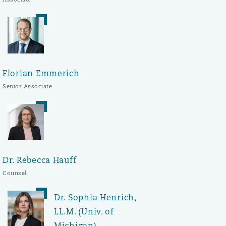
Florian Emmerich
Senior Associate
Dr. Rebecca Hauff
Counsel
Dr. Sophia Henrich,
LL.M. (Univ. of
Michigan)