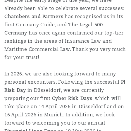
Despite the early stage of the year, we have
already been able to celebrate several successes:
Chambers and Partners
has recognised us in its
first Germany Guide, and
The Legal 500
Germany
has once again confirmed our top-tier
rankings in the areas of Insurance Law and
Maritime Commercial Law. Thank you very much
for your trust!
In 2026, we are also looking forward to many
personal encounters. Following the successful
PI
Risk Day
in Düsseldorf, we are currently
preparing our first
Cyber Risk Days
, which will
take place on 14 April 2026 in Düsseldorf and on
16 April 2026 in Munich. In addition, we look
forward to welcoming you to our annual