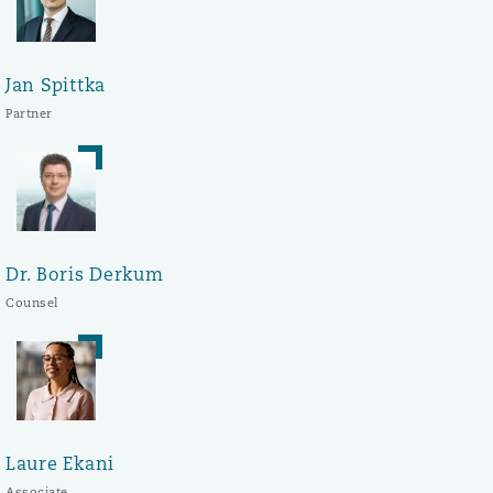
Jan Spittka
Partner
Dr. Boris Derkum
Counsel
Laure Ekani
Associate