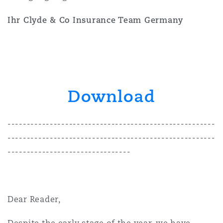
Ihr Clyde & Co Insurance Team Germany
Download
------------------------------------------------------
------------------------------------------------------
--------------------------------
Dear Reader,