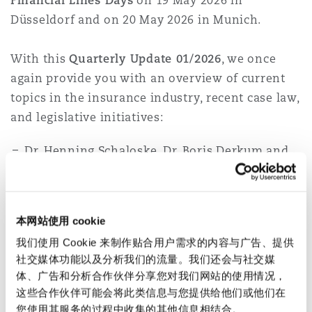
Financial Lines Days
on 19 May 2026 in
Düsseldorf and on 20 May 2026 in Munich.
With this
Quarterly Update 01/2026
, we once
again provide you with an overview of current
topics in the insurance industry, recent case law,
and legislative initiatives:
Dr. Henning Schaloske
,
Dr. Boris Derkum
and
Dr. Katharina Thole
discuss the decision of the
Cologne Higher Regional Court on the
avoidance of insurance contracts,
本网站使用 cookie
我们使用 Cookie 来制作贴合用户需求的内容与广告、提供
Dr. Sophia Henrich, LL.M.
and
Lucia Kösters
社交媒体功能以及分析我们的流量。我们还会与社交媒
provide an update on EU regulation relating to
体、广告和分析合作伙伴分享您对我们网站的使用情况，
sustainability obligations,
这些合作伙伴可能会将此类信息与您提供给他们或他们在
您使用其服务的过程中收集的其他信息相结合。