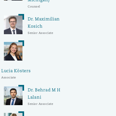
Counsel
Dr. Maximilian
Kosich
Senior Associate
Lucia Kösters
Associate
Dr. Behrad M H
Lalani
Senior Associate