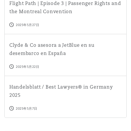
Flight Path | Episode 3 | Passenger Rights and
the Montreal Convention
2025年5月27日
Clyde & Co asesora a JetBlue en su desembarco en Esp
Clyde & Co asesora a JetBlue en su
desembarco en España
2025年5月22日
Handelsblatt / Best Lawyers® in Germany 2025
Handelsblatt / Best Lawyers® in Germany
2025
2025年5月7日