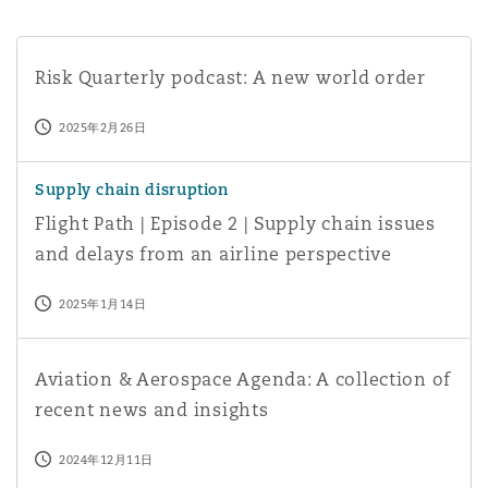
Risk Quarterly podcast: A new world order
Risk Quarterly podcast: A new world order
2025年2月26日
Flight Path | Episode 2 | Supply chain issues and delays 
Supply chain disruption
Flight Path | Episode 2 | Supply chain issues
and delays from an airline perspective
2025年1月14日
Aviation & Aerospace Agenda: A collection of recent new
Aviation & Aerospace Agenda: A collection of
recent news and insights
2024年12月11日