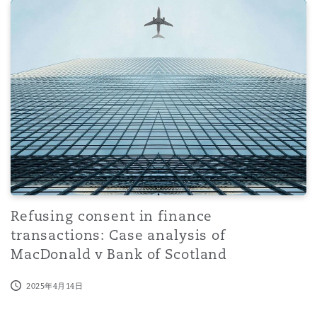
Refusing consent in finance transactions: Case analysis
Refusing consent in finance
transactions: Case analysis of
MacDonald v Bank of Scotland
2025年4月14日