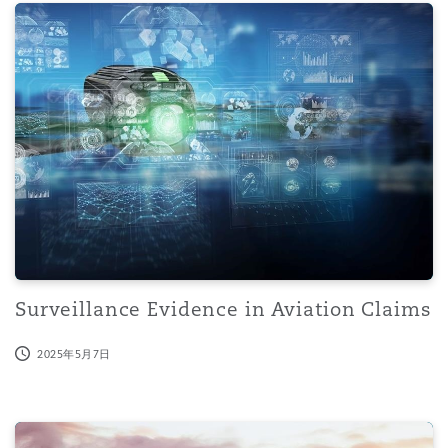
Surveillance Evidence in Aviation Claims
Surveillance Evidence in Aviation Claims
2025年5月7日
Appeal Court rules no undue hardship proven by air car