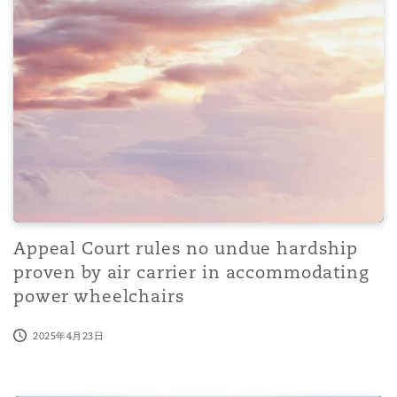
Appeal Court rules no undue hardship
proven by air carrier in accommodating
power wheelchairs
2025年4月23日