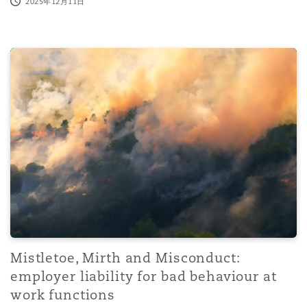
2025年12月11日
Mistletoe, Mirth and Misconduct: employer liability for 
Mistletoe, Mirth and Misconduct:
employer liability for bad behaviour at
work functions