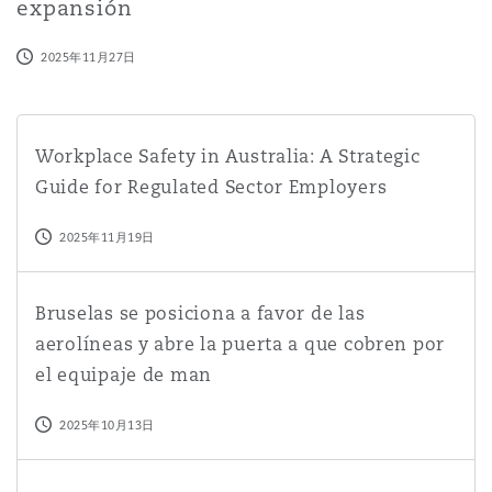
expansión
2025年11月27日
Workplace Safety in Australia: A Strategic Guide for Re
Workplace Safety in Australia: A Strategic
Guide for Regulated Sector Employers
2025年11月19日
Bruselas se posiciona a favor de las aerolíneas y abre l
Bruselas se posiciona a favor de las
aerolíneas y abre la puerta a que cobren por
el equipaje de man
2025年10月13日
El futuro de la aviación sostenible: hidrógeno, electricid