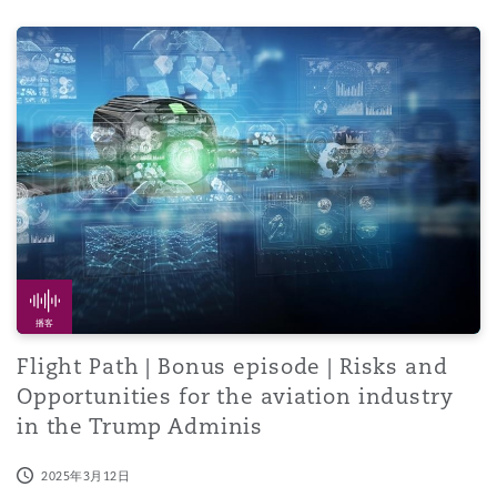
Flight Path | Bonus episode | Risks and Opportunities for
播客
Flight Path | Bonus episode | Risks and
Opportunities for the aviation industry
in the Trump Adminis
2025年3月12日