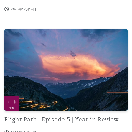
2025年12月16日
Flight Path | Episode 5 | Year in Review
播客
Flight Path | Episode 5 | Year in Review