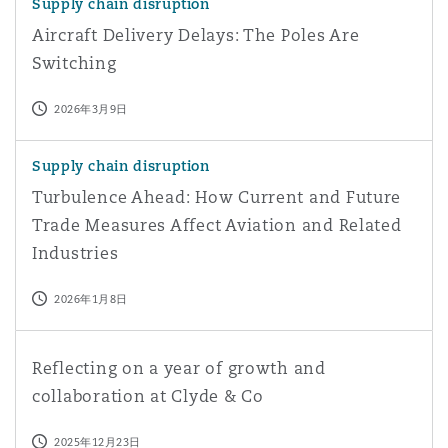
Supply chain disruption
Aircraft Delivery Delays: The Poles Are
Switching
2026年3月9日
Turbulence Ahead: How Current and Future Trade Measure
Supply chain disruption
Turbulence Ahead: How Current and Future
Trade Measures Affect Aviation and Related
Industries
2026年1月8日
Reflecting on a year of growth and collaboration at Cly
Reflecting on a year of growth and
collaboration at Clyde & Co
2025年12月23日