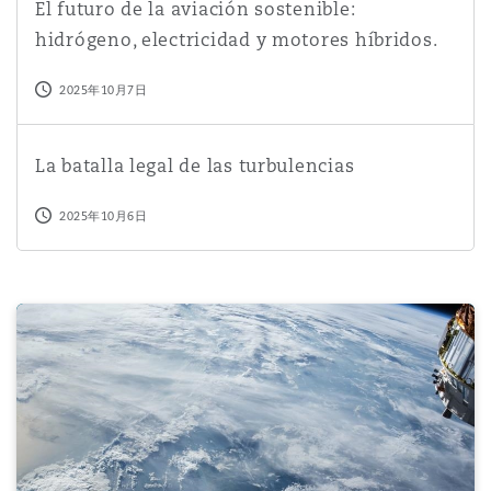
El futuro de la aviación sostenible:
hidrógeno, electricidad y motores híbridos.
2025年10月7日
La batalla legal de las turbulencias
La batalla legal de las turbulencias
2025年10月6日
Asparagus atrophy illustrates the requirement for compr