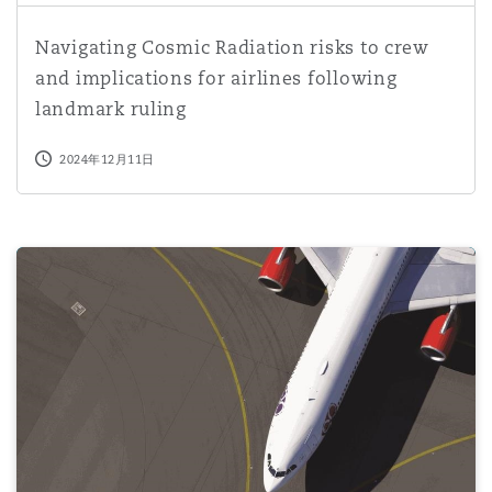
Navigating Cosmic Radiation risks to crew and implication
Navigating Cosmic Radiation risks to crew
and implications for airlines following
landmark ruling
2024年12月11日
Impact of the Malaysian Aviation Consumer Protection (