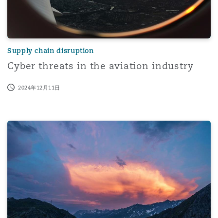
Supply chain disruption
Cyber threats in the aviation industry
2024年12月11日
Flight Path | Episode 1 | The No Russia Clause