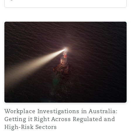
Workplace Investigations in Australia: Getting it Right 
Workplace Investigations in Australia:
Getting it Right Across Regulated and
High-Risk Sectors