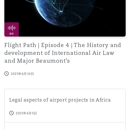
播客
Flight Path | Episode 4 | The History and
development of International Air Law
and Major Beaumont’s
2025年6月10日
Legal aspects of airport projects in Africa
Legal aspects of airport projects in Africa
2025年6月5日
Flight Path | Episode 3 | Passenger Rights and the Mont