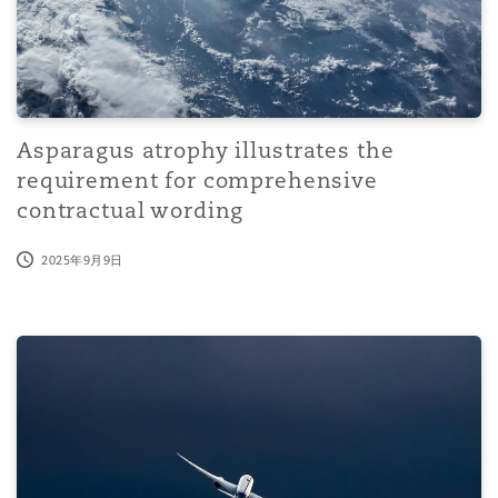
Asparagus atrophy illustrates the
requirement for comprehensive
contractual wording
2025年9月9日
Impact of Organic Law 1/2025 on Air Passenger Claims