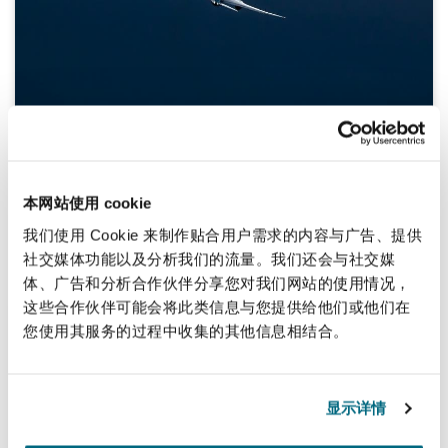
Impact of Organic Law 1/2025 on Air
Passenger Claims
本网站使用 cookie
2025年7月10日
我们使用 Cookie 来制作贴合用户需求的内容与广告、提供
社交媒体功能以及分析我们的流量。我们还会与社交媒
体、广告和分析合作伙伴分享您对我们网站的使用情况，
这些合作伙伴可能会将此类信息与您提供给他们或他们在
A New American Flight Path for Drones and Advanced Air
您使用其服务的过程中收集的其他信息相结合。
显示详情