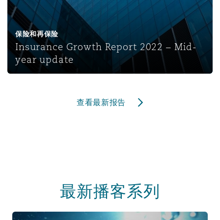
保险和再保险
Insurance Growth Report 2022 – Mid-
year update
查看最新报告
最新播客系列
Casualty