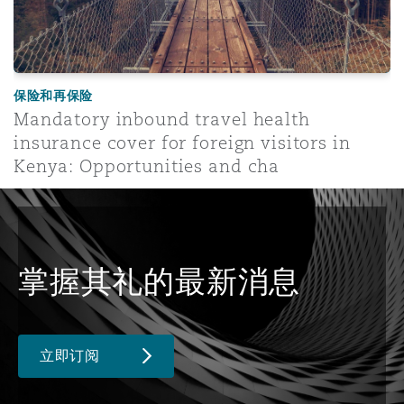
保险和再保险
Mandatory inbound travel health
insurance cover for foreign visitors in
Kenya: Opportunities and cha
掌握其礼的最新消息
立即订阅