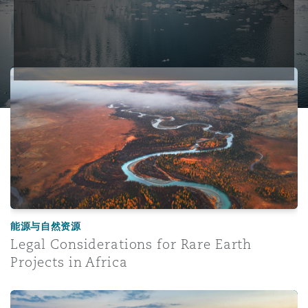
Legal Considerations for Rare Earth Projects in Africa
能源与自然资源
Legal Considerations for Rare Earth
Projects in Africa
DIFC enacts amended prescribed company regulations: B