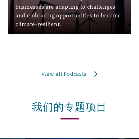
businesses are adapting to challenges
and embracing opportunities to become
climate-resilient.
View all Podcasts
我们的专题项目