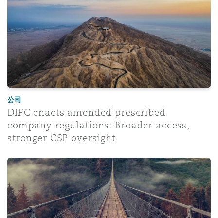
公司
DIFC enacts amended prescribed
company regulations: Broader access,
stronger CSP oversight
Mandatory inbound travel health insurance cover for fore