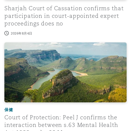
Sharjah Court of Cassation confirms that
participation in court-appointed expert
proceedings does no
2026年8月4日
Court of Protection: Peel J confirms the interaction be
保健
Court of Protection: Peel J confirms the
interaction between s.63 Mental Health