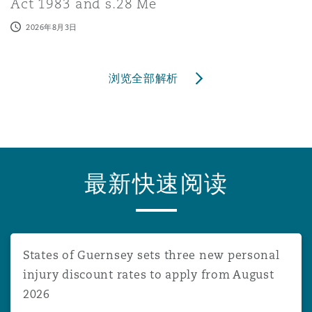
Act 1983 and s.28 Me
2026年8月3日
浏览全部解析
最新快速阅读
States of Guernsey sets three new personal injury disco
States of Guernsey sets three new personal
injury discount rates to apply from August
2026