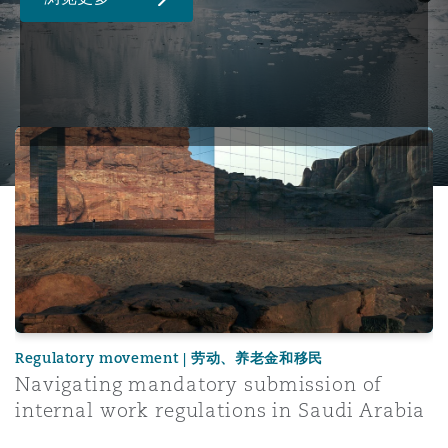
Navigating mandatory submission of internal work regula
Regulatory movement | 劳动、养老金和移民
Navigating mandatory submission of
internal work regulations in Saudi Arabia