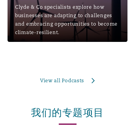
Clyde & Co specialists explore how
businesses are adapting to challenges
and embracing opportunities to become
climate-resilient.
View all Podcasts
我们的专题项目