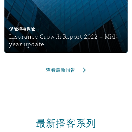
保险和再保险
Insurance Growth Report 2022 – Mid-
year update
查看最新报告
最新播客系列