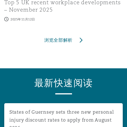
Top 5 UK recent workplace developments
– November 2025
2025年11月12日
浏览全部解析
最新快速阅读
States of Guernsey sets three new personal injury disco
States of Guernsey sets three new personal
injury discount rates to apply from August