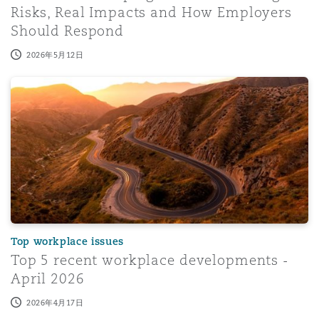
Risks, Real Impacts and How Employers
Should Respond
2026年5月12日
Top 5 recent workplace developments - April 2026
Top workplace issues
Top 5 recent workplace developments -
April 2026
2026年4月17日