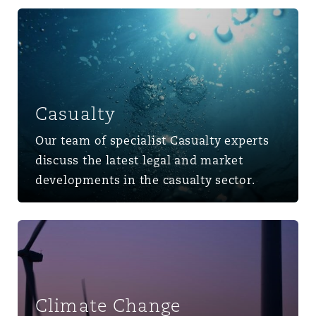
Casualty
Casualty
Our team of specialist Casualty experts
discuss the latest legal and market
developments in the casualty sector.
Climate Change
Climate Change