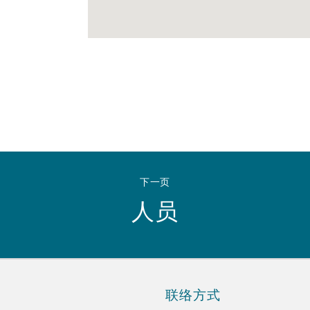
 Overhaul)
l Aviation
下一页
人员
联络方式