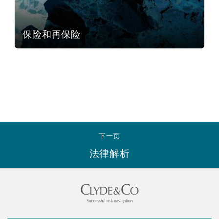
南安普顿
保险和再保险
华沙
下一页
法律解析