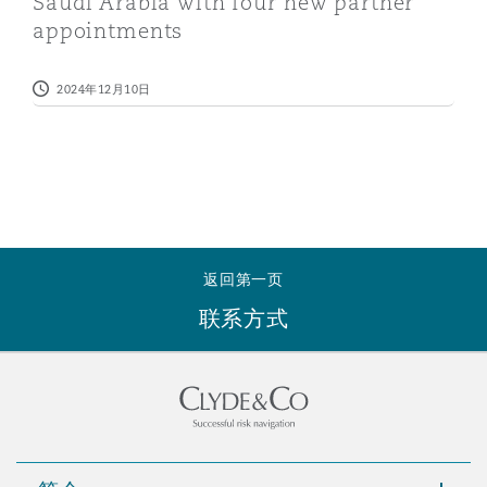
Saudi Arabia with four new partner
南安普顿
appointments
2024年12月10日
华沙
返回第一页
联系方式