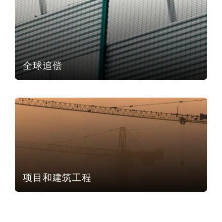
南安普顿
华沙
全球追偿
项目和建筑工程
项目和建筑工程