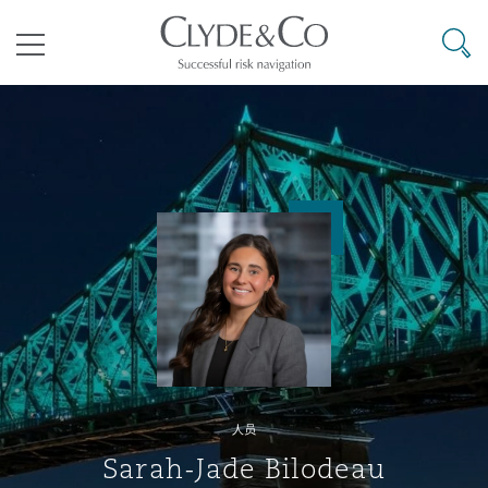
其礼律所事务所
搜寻
目录
航空
气候变化
开罗
曼谷
加拉加斯
阿布扎比
亚特兰大
阿伯丁
Business Jets
商业
Commercial Arbitration
Energy & Natural Resources
Bermuda Form
Construction Disputes
Anti-Bribery & Corruption
企业与咨询
Clyde Code
开普敦
北京
墨西哥城
开罗
波士顿
贝尔法斯特
Carrier Liability
公司
Commercial Disputes
Marine
Casualty
环境保护法
Compliance
争议解决
Clyde & Co Newton - 解锁智能索赔新模式
达累斯萨拉姆
布里斯班
里约热内卢
多哈
卡尔加里
伯明翰
Commerical Dispute Resoluti
企业、商业与合规保险
Commercial Litigation
Trade & Commodities
Corporate, Commercial & Co
基础设施
External Investigations
Insurance
人员
能源、海洋与贸易
争议融资
约翰内斯堡
重庆
圣地亚哥 – 联营办公室
迪拜
芝加哥
布里斯托尔
Debt Recovery
数据保护与隐私权
PPP/PFI
Financial Services
Sarah-Jade Bilodeau
Cyber Risk