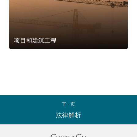
南安普顿
华沙
项目和建筑工程
下一页
法律解析