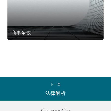
南安普顿
华沙
商事争议
下一页
法律解析