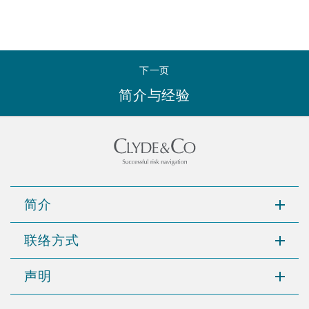
南安普顿
华沙
下一页
简介与经验
简介
联络方式
声明