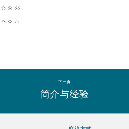
 Overhaul)
 43 88 88
 43 88 77
l Aviation
下一页
简介与经验
联络方式