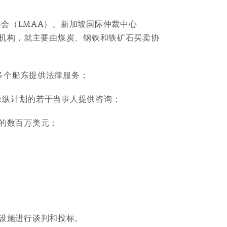
协会（LMAA）、新加坡国际仲裁中心
裁和机构，就主要由煤炭、钢铁和铁矿石买卖协
为多个船东提供法律服务；
场操纵计划的若干当事人提供咨询；
的数百万美元；
源设施进行谈判和投标。