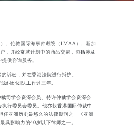
IA）、伦敦国际海事仲裁院（LMAA）、新加
表客户，并经常就计划中的商品交易，包括涉及
户提供咨询服务。
引起的诉讼，并在香港法院进行辩护。
自然资源纠纷团队工作过三年。
港仲裁司学会资深会员、特许仲裁学会资深会
会执行委员会委员。他亦获香港国际仲裁中
并担任亚洲历史最悠久的法律期刊之一《亚洲
评为香港最具影响力的40岁以下律师之一。