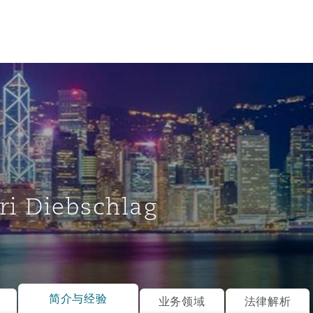
ri Diebschlag
tion
ompliance
简介与经验
业务领域
法律解析