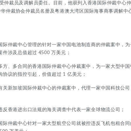
 Overhaul)
i亦接受仲裁员及调解员委任。目前，他获列入香港国际仲裁中心仲
中华仲裁协会仲裁员名册及粤港澳大湾区国际海事商事调解中
l Aviation
国际仲裁中心管理的针对一家中国电池制造商的仲裁案中，为
案件涉及总值超过 4500 万美元；
多方、多合同的香港国际仲裁中心仲裁案中，为一家大型中国
购协议的指控引起，价值超过 1 亿美元；
有关新加坡国际仲裁中心的仲裁案中，代理一家中国科技公司，该
违反香港进出口法规的海关调查中代表一家全球物流公司；
国际仲裁中心针对一家大型航空公司就被控违反飞机包租合同