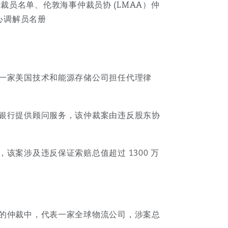
裁员名单、伦敦海事仲裁员协 (LMAA）仲
心调解员名册
目
一家美国技术和能源存储公司担任代理律
录
搜寻
银行提供顾问服务，该仲裁案由违反股东协
案涉及违反保证索赔总值超过 1300 万
的仲裁中，代表一家全球物流公司，涉案总