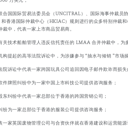
500 万美元；
联合国国际贸易法委员会（UNCITRAL）、国际海事仲裁员
AC）和香港国际仲裁中心（HKIAC）规则进行的众多特别仲
仲裁中，代表一家上市商品贸易商。
有关技术船舶管理人违反信托责任的 LMAA 合并仲裁中，
机构提起的高等法院诉讼中，为涉嫌参与 “抽水与倾销 ”市
法院诉讼中代表一家跨国玩具公司追回因电子邮件欺诈而损失
软件牌照纠纷中为一家中国上市科技公司提供咨询服务；
股东纠纷中代表一家总部位于香港的跨国营销公司；
纠纷为一家总部位于香港的服装公司提供咨询服务；
表一家英国废物管理公司与合资伙伴就在香港建设和运营能