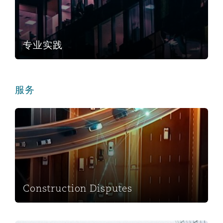
专业实践
服务
Construction Disputes
Construction Disputes