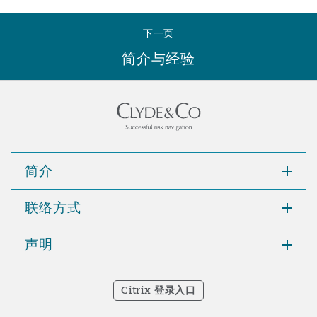
南安普顿
下一页
简介与经验
华沙
简介
联络方式
声明
Citrix 登录入口