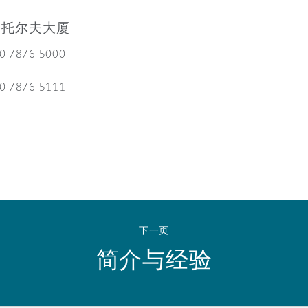
 Overhaul)
伯托尔夫大厦
20 7876 5000
l Aviation
20 7876 5111
下一页
简介与经验