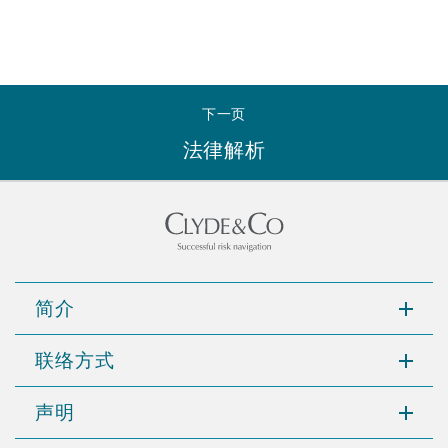
南安普顿
华沙
下一页
法律解析
简介
联络方式
声明