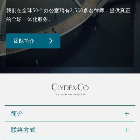
南安普顿
我们在全球50个办公室聘有2,500多名律师，提供真正
的全球一体化服务。
华沙
团队简介
简介
联络方式