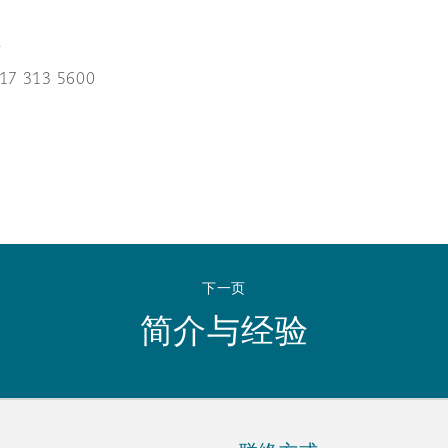
 Overhaul)
尔
117 313 5600
l Aviation
下一页
简介与经验