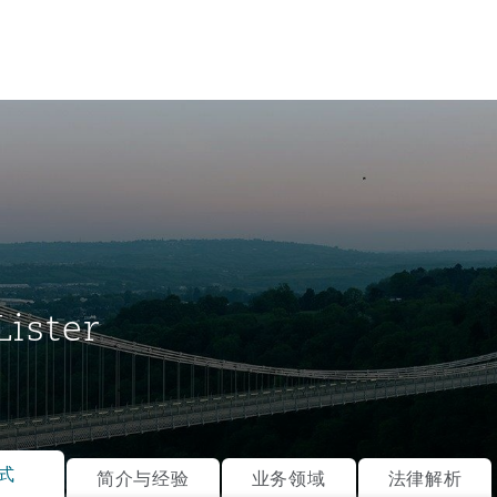
Lister
tion
ompliance
式
简介与经验
业务领域
法律解析