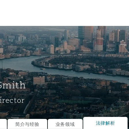
Smith
irector
tion
ompliance
法律解析
简介与经验
业务领域