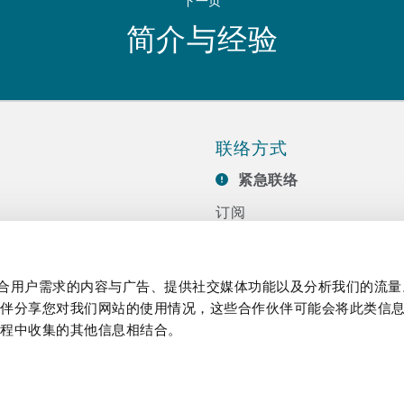
下一页
简介与经验
联络方式
紧急联络
订阅
联系我们
任
活动
制作贴合用户需求的内容与广告、提供社交媒体功能以及分析我们的流
伙伴分享您对我们网站的使用情况，这些合作伙伴可能会将此类信
过程中收集的其他信息相结合。