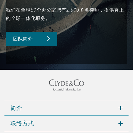
南安普顿
我们在全球50个办公室聘有2,500多名律师，提供真正
的全球一体化服务。
华沙
团队简介
简介
联络方式