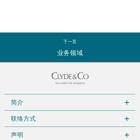
南安普顿
华沙
下一页
业务领域
简介
联络方式
声明