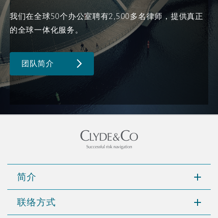
南安普顿
我们在全球50个办公室聘有2,500多名律师，提供真正
的全球一体化服务。
华沙
团队简介
简介
联络方式