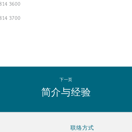
 Overhaul)
814 3600
814 3700
l Aviation
下一页
简介与经验
联络方式