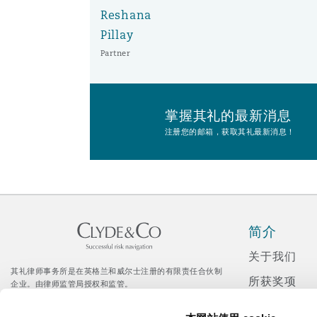
Reshana
Pillay
南安普顿
Partner
华沙
掌握其礼的最新消息
注册您的邮箱，获取其礼最新消息！
简介
关于我们
其礼律师事务所是在英格兰和威尔士注册的有限责任合伙制
所获奖项
企业。由律师监管局授权和监管。
© Clyde & Co LLP
新闻发布
Citrix 登录入口