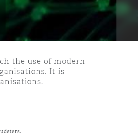
ach the use of modern
anisations. It is
anisations.
audsters.