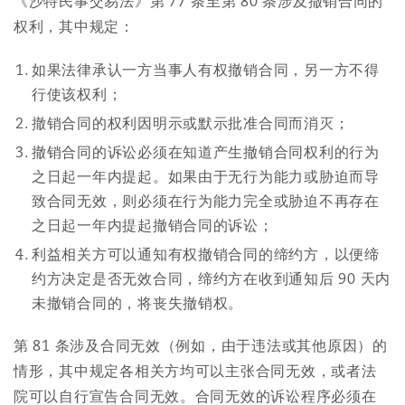
《沙特民事交易法》第 77 条至第 80 条涉及撤销合同的
权利，其中规定：
如果法律承认一方当事人有权撤销合同，另一方不得
行使该权利；
撤销合同的权利因明示或默示批准合同而消灭；
撤销合同的诉讼必须在知道产生撤销合同权利的行为
之日起一年内提起。如果由于无行为能力或胁迫而导
致合同无效，则必须在行为能力完全或胁迫不再存在
之日起一年内提起撤销合同的诉讼；
利益相关方可以通知有权撤销合同的缔约方，以便缔
约方决定是否无效合同，缔约方在收到通知后 90 天内
未撤销合同的，将丧失撤销权。
第 81 条涉及合同无效（例如，由于违法或其他原因）的
情形，其中规定各相关方均可以主张合同无效，或者法
院可以自行宣告合同无效。合同无效的诉讼程序必须在