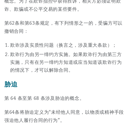
概念。为了在欺诈指控中获得胜诉，相关方必须证明欺
诈、欺骗或不公平交易的某些要件。
第62条和第63条规定，有下列情形之一的，受骗方可以
撤销合同：
欺诈涉及实质性问题（换言之，涉及重大条款）；
欺诈行为由另一缔约方实施。如果欺诈行为由第三方
实施，只有在另一缔约方知道或应当知道该欺诈行为
的情况下，才可以解除合同。
胁迫
第 64 条至第 68 条涉及胁迫的概念。
第64条将胁迫定义为“未经他人同意，以物质或精神手段
强迫他人履行合同的行为”。