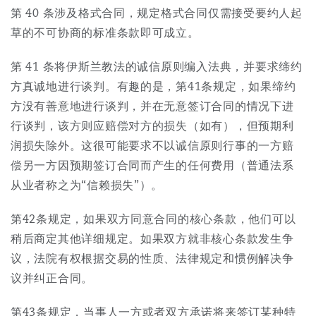
第 40 条涉及格式合同，规定格式合同仅需接受要约人起
草的不可协商的标准条款即可成立。
第 41 条将伊斯兰教法的诚信原则编入法典，并要求缔约
方真诚地进行谈判。有趣的是，第41条规定，如果缔约
方没有善意地进行谈判，并在无意签订合同的情况下进
行谈判，该方则应赔偿对方的损失（如有），但预期利
润损失除外。这很可能要求不以诚信原则行事的一方赔
偿另一方因预期签订合同而产生的任何费用（普通法系
从业者称之为“信赖损失”）。
第42条规定，如果双方同意合同的核心条款，他们可以
稍后商定其他详细规定。如果双方就非核心条款发生争
议，法院有权根据交易的性质、法律规定和惯例解决争
议并纠正合同。
第43条规定，当事人一方或者双方承诺将来签订某种特