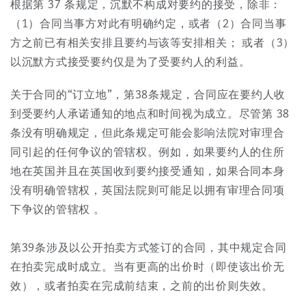
根据第 37 条规定，沉默不构成对要约的接受，除非：
南安普顿
（1）合同当事方对此有明确约定，或者（2）合同当事
方之前已有相关安排且要约与该等安排相关； 或者（3）
以沉默方式接受要约仅是为了受要约人的利益。
华沙
关于合同的“订立地”，第38条规定，合同应在要约人收
到受要约人承诺通知的地点和时间视为成立。尽管第 38
条没有明确规定，但此条规定可能会影响法院对审理合
同引起的任何争议的管辖权。例如，如果要约人的住所
地在英国并且在英国收到要约接受通知，如果合同本身
没有明确管辖权，英国法院则可能足以拥有审理合同项
下争议的管辖权 。
第39条涉及以公开拍卖方式签订的合同，其中规定合同
在拍卖完成时成立。当有更高的出价时（即使该出价无
效），或者拍卖在完成前结束，之前的出价则失效。