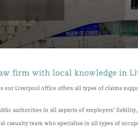
is
y
ity
aw firm with local knowledge in L
s our Liverpool office offers all types of claims supp
Environment
ic authorities in all aspects of employers’ liability,
tors &
al casualty team who specialise in all types of occup