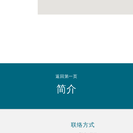
 Overhaul)
l Aviation
返回第一页
简介
联络方式