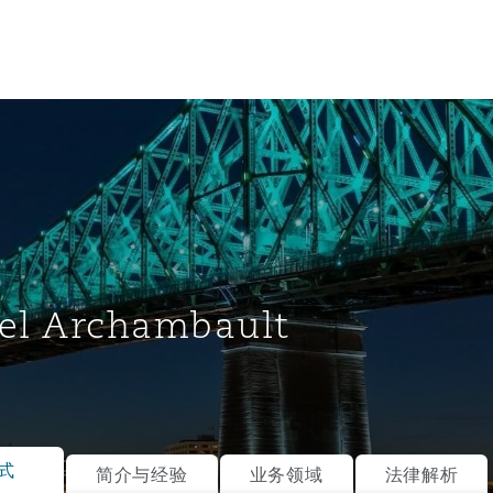
el Archambault
tion
ompliance
式
简介与经验
业务领域
法律解析