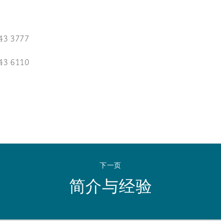
 Overhaul)
43 3777
l Aviation
43 6110
下一页
简介与经验